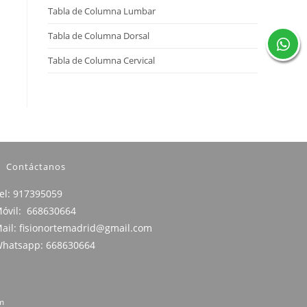
Tabla de Columna Lumbar
Tabla de Columna Dorsal
Tabla de Columna Cervical
Contáctanos
el: 917395059
óvil: 668630664
ail:
fisionortemadrid@gmail.com
hatsapp: 668630664
m