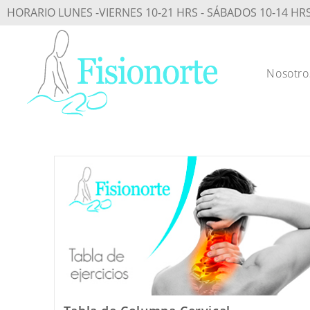
Saltar
HORARIO LUNES -VIERNES 10-21 HRS - SÁBADOS 10-14 HR
al
contenido
Nosotro